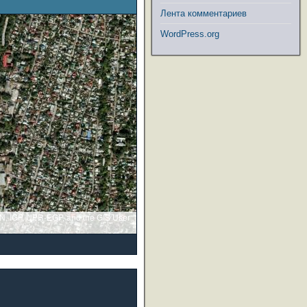
Лента комментариев
WordPress.org
GN, IGP, UPR-EGP, and the GIS User