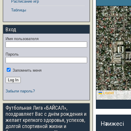
Расписание игр
Таблицы
Вход
Имя пользователя
Пароль
Запомнить меня
Забыли пароль?
Leaflet
|
Tiles © E
Футбольная Лига «БАЙСАЛ»,
поздравляет Вас с днём рождения и
желает крепкого здоровья, успехов,
Нәтижесі
долгой спортивной жизни и