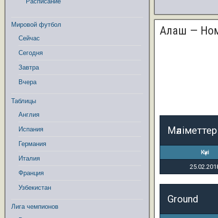
Расписание
Мировой футбол
Алаш — Но
Сейчас
Сегодня
Завтра
Вчера
Таблицы
Англия
Мәліметтер
Испания
Германия
Күні
Италия
25.02.201
Франция
Узбекистан
Ground
Лига чемпионов