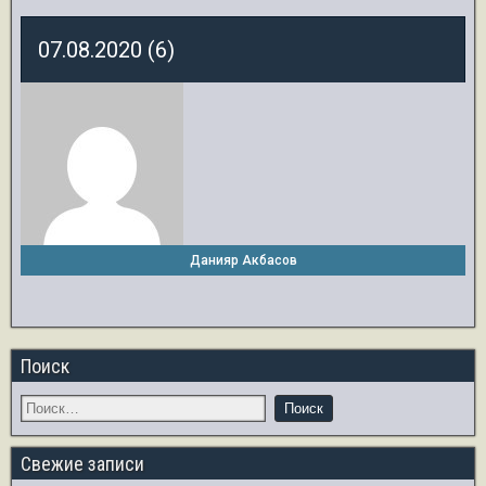
07.08.2020 (6)
Данияр Акбасов
Поиск
Свежие записи