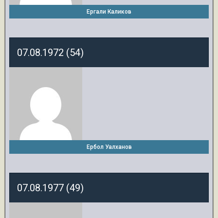
Ергали Каликов
07.08.1972 (54)
Ербол Уалханов
07.08.1977 (49)