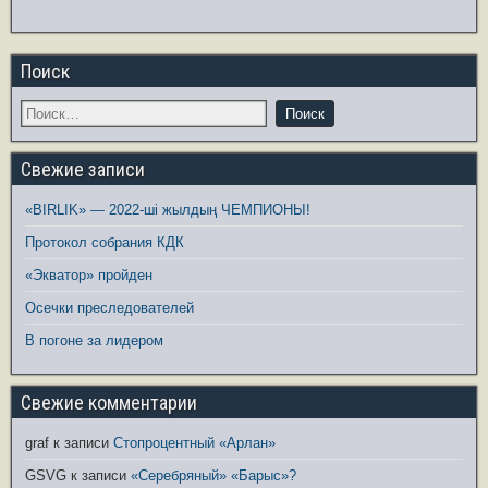
Поиск
Свежие записи
«BIRLIK» — 2022-ші жылдың ЧЕМПИОНЫ!
Протокол собрания КДК
«Экватор» пройден
Осечки преследователей
В погоне за лидером
Свежие комментарии
graf
к записи
Стопроцентный «Арлан»
GSVG
к записи
«Серебряный» «Барыс»?