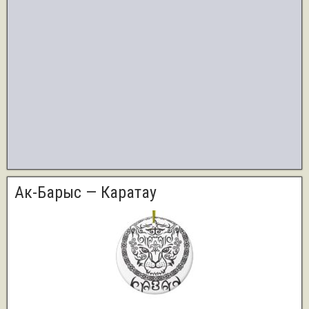
Ак-Барыс — Каратау