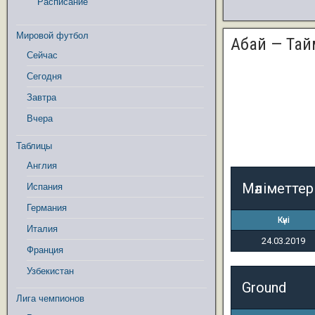
Расписание
Мировой футбол
Абай — Тай
Сейчас
Сегодня
Завтра
Вчера
Таблицы
Англия
Мәліметтер
Испания
Германия
Күні
Италия
24.03.2019
Франция
Узбекистан
Ground
Лига чемпионов