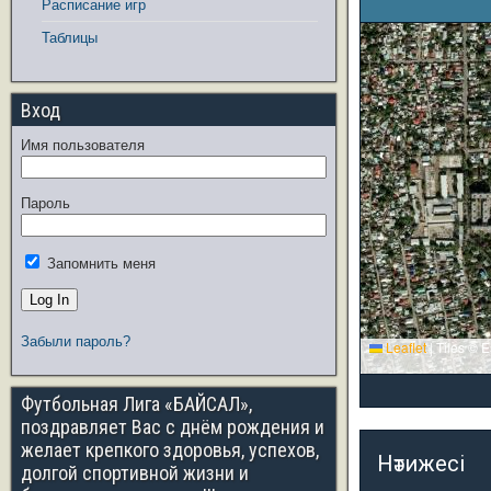
Расписание игр
Таблицы
Вход
Имя пользователя
Пароль
Запомнить меня
Забыли пароль?
Leaflet
|
Tiles © E
Футбольная Лига «БАЙСАЛ»,
поздравляет Вас с днём рождения и
желает крепкого здоровья, успехов,
Нәтижесі
долгой спортивной жизни и