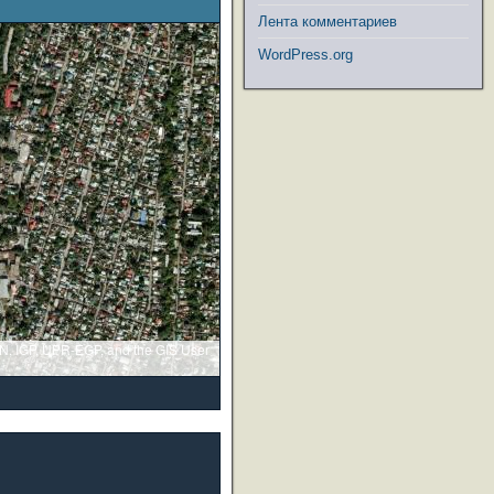
Лента комментариев
WordPress.org
GN, IGP, UPR-EGP, and the GIS User