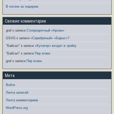
В погоне за лидером
Свежие комментарии
graf
к записи
Стопроцентный «Арлан»
GSVG
к записи
«Серебряный» «Барыс»?
"Байсал"
к записи
«Кулагер» входит в тройку
"Байсал"
к записи
Пир атаки
graf
к записи
Пир атаки
Мета
Войти
Лента записей
Лента комментариев
WordPress.org