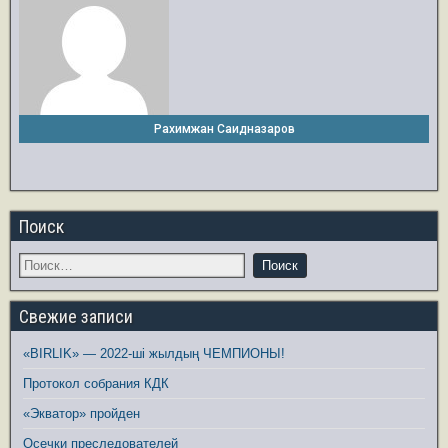
Рахимжан Саидназаров
Поиск
Свежие записи
«BIRLIK» — 2022-ші жылдың ЧЕМПИОНЫ!
Протокол собрания КДК
«Экватор» пройден
Осечки преследователей