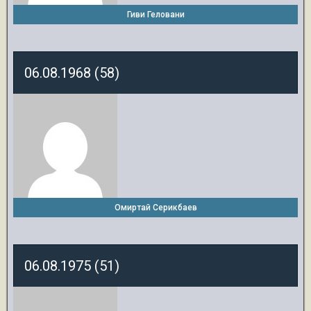
Гиви Геловани
06.08.1968 (58)
Омиртай Серикбаев
06.08.1975 (51)