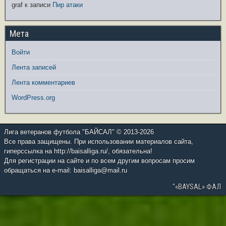
graf
к записи
Пир атаки
Мета
Войти
Лента записей
Лента комментариев
WordPress.org
Лига ветеранов футбола "БАЙСАЛ" © 2013-2026
Все права защищены. При использовании материалов сайта,
гиперссылка на http://baisalliga.ru/, обязательна!
Для регистрации на сайте и по всем другим вопросам просим
обращаться на e-mail: baisalliga@mail.ru
"«BAYSAL» ФАЛ