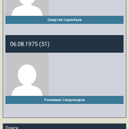
Омиртай Серикбаев
06.08.1975 (51)
Рахимжан Саидназаров
Поиск