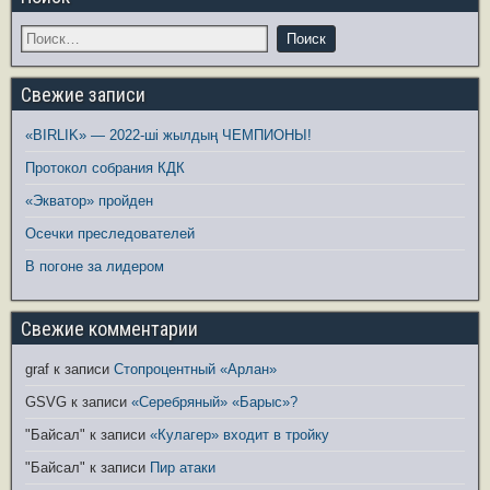
Свежие записи
«BIRLIK» — 2022-ші жылдың ЧЕМПИОНЫ!
Протокол собрания КДК
«Экватор» пройден
Осечки преследователей
В погоне за лидером
Свежие комментарии
graf
к записи
Стопроцентный «Арлан»
GSVG
к записи
«Серебряный» «Барыс»?
"Байсал"
к записи
«Кулагер» входит в тройку
"Байсал"
к записи
Пир атаки