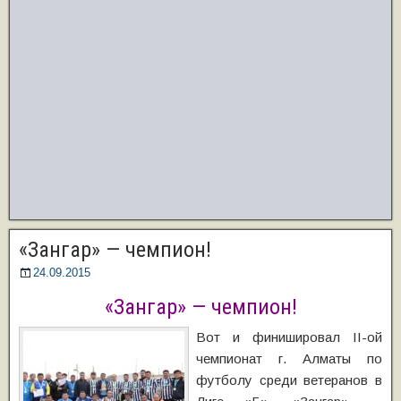
«Зангар» — чемпион!
24.09.2015
«Зангар» — чемпион!
Вот и финишировал II-ой
чемпионат г. Алматы по
футболу среди ветеранов в