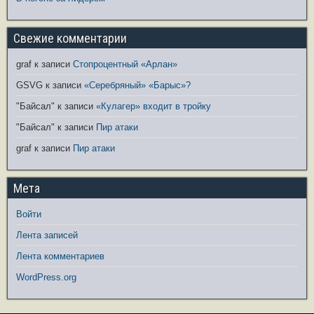
Свежие комментарии
graf
к записи
Стопроцентный «Арлан»
GSVG
к записи
«Серебряный» «Барыс»?
"Байсал"
к записи
«Кулагер» входит в тройку
"Байсал"
к записи
Пир атаки
graf
к записи
Пир атаки
Мета
Войти
Лента записей
Лента комментариев
WordPress.org