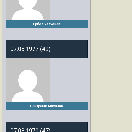
Ербол Уалханов
07.08.1977 (49)
Сейдолла Маханов
07.08.1979 (47)