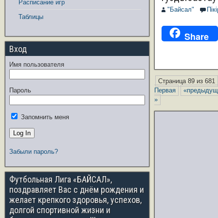
Расписание игр
"Байсал"
Пік
Таблицы
Share
Вход
Имя пользователя
Страница 89 из 681
Пароль
Первая
«предыдущ
»
Запомнить меня
Забыли пароль?
Футбольная Лига «БАЙСАЛ»,
поздравляет Вас с днём рождения и
желает крепкого здоровья, успехов,
долгой спортивной жизни и