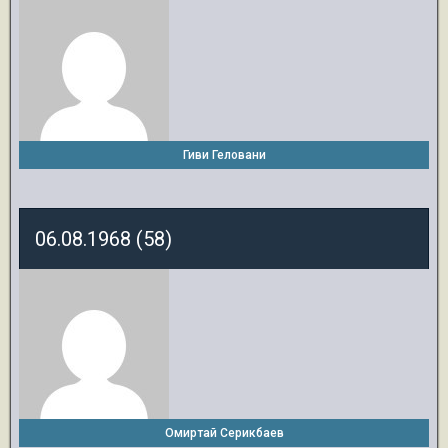
Гиви Геловани
06.08.1968 (58)
Омиртай Серикбаев