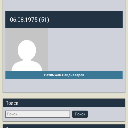
06.08.1975 (51)
Рахимжан Саидназаров
Поиск