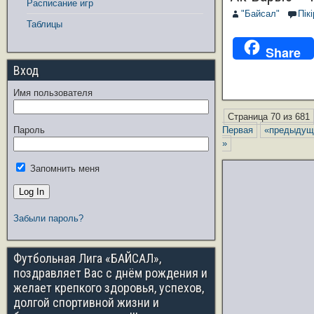
Расписание игр
"Байсал"
Пік
Таблицы
Share
Вход
Имя пользователя
Страница 70 из 681
Пароль
Первая
«предыдущ
»
Запомнить меня
Забыли пароль?
Футбольная Лига «БАЙСАЛ»,
поздравляет Вас с днём рождения и
желает крепкого здоровья, успехов,
долгой спортивной жизни и