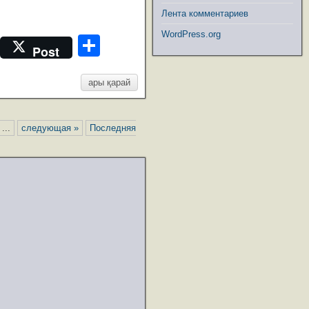
Лента комментариев
WordPress.org
M
О
Post
e
т
ss
ары қарай
п
a
р
g
а
...
следующая »
Последняя
e
в
и
ть