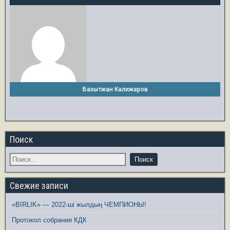
Бахытжан Калижаров
Поиск
Свежие записи
«BIRLIK» — 2022-ші жылдың ЧЕМПИОНЫ!
Протокол собрания КДК