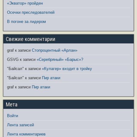
«Экватор» пройден
Осечки преследователей
В погоне за лидером
Свежие комментарии
graf
к записи
Стопроцентный «Арлан»
GSVG
к записи
«Серебряный» «Барыс»?
"Байсал"
к записи
«Кулагер» входит в тройку
"Байсал"
к записи
Пир атаки
graf
к записи
Пир атаки
Мета
Войти
Лента записей
Лента комментариев