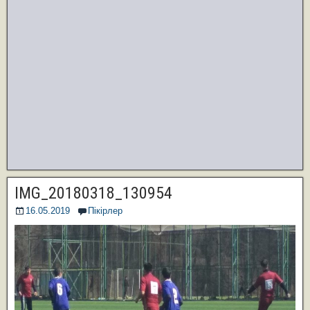
IMG_20180318_130954
16.05.2019
Пікірлер