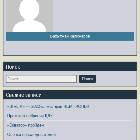
Бахытжан Калижаров
Поиск
Свежие записи
«BIRLIK» — 2022-ші жылдың ЧЕМПИОНЫ!
Протокол собрания КДК
«Экватор» пройден
Осечки преследователей