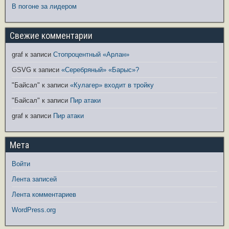
В погоне за лидером
Свежие комментарии
graf
к записи
Стопроцентный «Арлан»
GSVG
к записи
«Серебряный» «Барыс»?
"Байсал"
к записи
«Кулагер» входит в тройку
"Байсал"
к записи
Пир атаки
graf
к записи
Пир атаки
Мета
Войти
Лента записей
Лента комментариев
WordPress.org