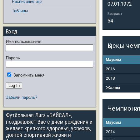
Расписание игр
07.01.1972
Таблицы
Возраст
54
Вход
Имя пользователя
Қысқы чем
Пароль
Маусым
2016
Запомнить меня
2018
Жалпы
Забыли пароль?
Чемпиона
Футбольная Лига «БАЙСАЛ»,
поздравляет Вас с днём рождения и
Маусым
желает крепкого здоровья, успехов,
2014
долгой спортивной жизни и