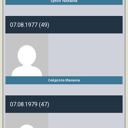
Ербол Уалханов
07.08.1977 (49)
Сейдолла Маханов
07.08.1979 (47)