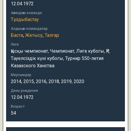
12.04.1972
Ағымдағы команда
Тұздыбастау
Алдыңғы командалар
Баста
,
Жетысу
,
Талгар
Лиги
Қысқы чемпионат, Чемпионат, Лига кубогы, ҚР
Тәуелсіздік күні кубогы, Турнир 550-летия
Казахского Ханства
Маусымдар
2014, 2015, 2016, 2018, 2019, 2020
День рождения
12.04.1972
Возраст
54