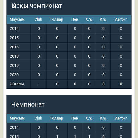
Қысқы чемпионат
Маусым
Club
Голдар
Пен
С/қ
Қ/қ
Авто/г
2014
0
0
0
0
0
0
2015
0
0
0
0
0
0
2016
0
0
0
0
0
0
2018
0
0
0
0
0
0
2019
0
0
0
0
0
0
2020
0
0
0
0
0
0
Жалпы
-
0
0
0
0
0
Чемпионат
Маусым
Club
Голдар
Пен
С/қ
Қ/қ
Авто/г
2014
0
0
0
0
0
0
2015
0
1
1
1
0
0