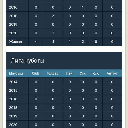
2016
0
0
0
1
0
0
2018
0
2
0
0
0
0
2019
0
0
0
0
0
0
2020
0
1
0
0
0
0
Жалпы
-
4
1
2
0
0
Лига кубогы
Маусым
Club
Голдар
Пен
С/қ
Қ/қ
Авто/г
2014
0
0
0
0
0
0
2015
0
0
0
0
0
0
2016
0
0
0
0
0
0
2018
0
0
0
0
0
0
2019
0
0
0
0
0
0
2020
0
0
0
0
0
0