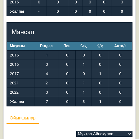
2015
0
0
0
0
0
0
Жалпы
-
0
0
0
0
0
Мансап
Маусым
Голдар
Пен
С/қ
Қ/қ
Авто/г
2015
1
0
0
0
0
2016
0
0
1
0
0
2017
4
0
0
1
0
2021
2
0
1
0
0
2022
0
0
1
0
0
Жалпы
7
0
3
1
0
Ойыншылар