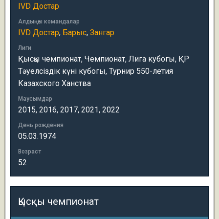
IVD Достар
Алдыңғы командалар
IVD Достар
,
Барыс
,
Зангар
Лиги
Қысқы чемпионат, Чемпионат, Лига кубогы, ҚР
Тәуелсіздік күні кубогы, Турнир 550-летия
Казахского Ханства
Маусымдар
2015, 2016, 2017, 2021, 2022
День рождения
05.03.1974
Возраст
52
Қысқы чемпионат