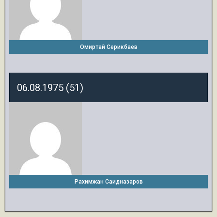
Омиртай Серикбаев
06.08.1975 (51)
Рахимжан Саидназаров