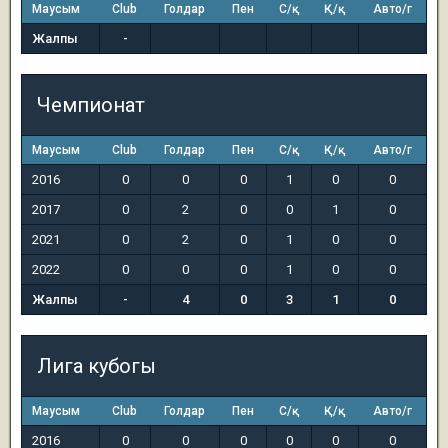
Маусым
Club
Голдар
Пен
С/қ
Қ/қ
Авто/г
Жалпы
-
Чемпионат
Маусым
Club
Голдар
Пен
С/қ
Қ/қ
Авто/г
2016
0
0
0
1
0
0
2017
0
2
0
0
1
0
2021
0
2
0
1
0
0
2022
0
0
0
1
0
0
Жалпы
-
4
0
3
1
0
Лига кубогы
Маусым
Club
Голдар
Пен
С/қ
Қ/қ
Авто/г
2016
0
0
0
0
0
0