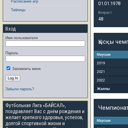
Расписание игр
01.01.1978
Таблицы
Возраст
48
Вход
Имя пользователя
Қысқы чем
Пароль
Маусым
2019
Запомнить меня
2021
2022
Жалпы
Забыли пароль?
Футбольная Лига «БАЙСАЛ»,
Чемпиона
поздравляет Вас с днём рождения и
желает крепкого здоровья, успехов,
Маусым
долгой спортивной жизни и