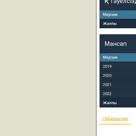
ҚР Тәуелсіз
Маусым
Жалпы
Мансап
Маусым
2019
2020
2021
2022
Жалпы
Ойыншылар