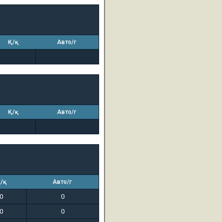
Қ/қ
Авто/г
Қ/қ
Авто/г
/қ
Авто/г
0
0
0
0