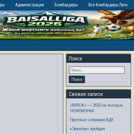
иры
Администрация
Бомбардиры
Все бомбардиры Лиги
Поиск
Свежие записи
«BIRLIK» — 2022-ші жылдың
ЧЕМПИОНЫ!
Протокол собрания КДК
«Экватор» пройден