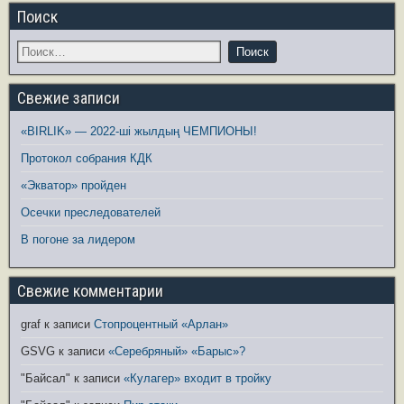
Поиск
Свежие записи
«BIRLIK» — 2022-ші жылдың ЧЕМПИОНЫ!
Протокол собрания КДК
«Экватор» пройден
Осечки преследователей
В погоне за лидером
Свежие комментарии
graf
к записи
Стопроцентный «Арлан»
GSVG
к записи
«Серебряный» «Барыс»?
"Байсал"
к записи
«Кулагер» входит в тройку