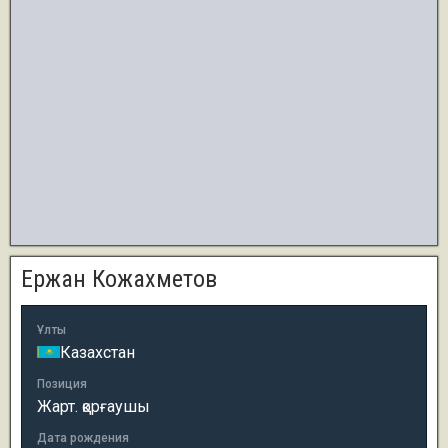
Ержан Кожахметов
Ұлты
Казахстан
Позиция
Жарт. қорғаушы
Дата рождения