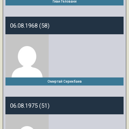
Гиви Геловани
06.08.1968 (58)
Омиртай Серикбаев
06.08.1975 (51)