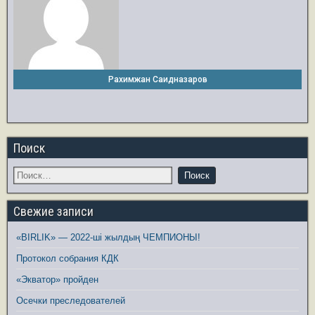
Рахимжан Саидназаров
Поиск
Свежие записи
«BIRLIK» — 2022-ші жылдың ЧЕМПИОНЫ!
Протокол собрания КДК
«Экватор» пройден
Осечки преследователей