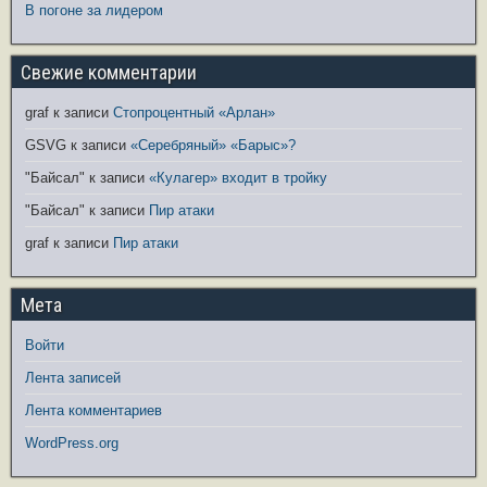
В погоне за лидером
Свежие комментарии
graf
к записи
Стопроцентный «Арлан»
GSVG
к записи
«Серебряный» «Барыс»?
"Байсал"
к записи
«Кулагер» входит в тройку
"Байсал"
к записи
Пир атаки
graf
к записи
Пир атаки
Мета
Войти
Лента записей
Лента комментариев
WordPress.org