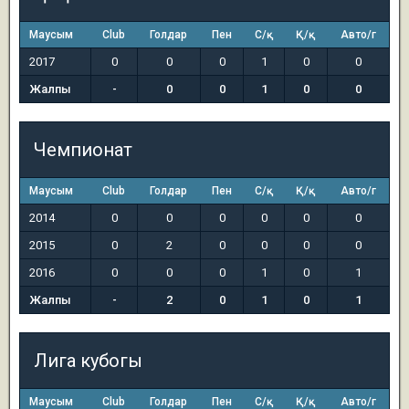
Маусым
Club
Голдар
Пен
С/қ
Қ/қ
Авто/г
2017
0
0
0
1
0
0
Жалпы
-
0
0
1
0
0
Чемпионат
Маусым
Club
Голдар
Пен
С/қ
Қ/қ
Авто/г
2014
0
0
0
0
0
0
2015
0
2
0
0
0
0
2016
0
0
0
1
0
1
Жалпы
-
2
0
1
0
1
Лига кубогы
Маусым
Club
Голдар
Пен
С/қ
Қ/қ
Авто/г