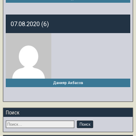
07.08.2020 (6)
Данияр Акбасов
Поиск