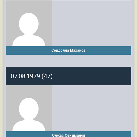
Сейдолла Маханов
07.08.1979 (47)
Олжас Сейдманов