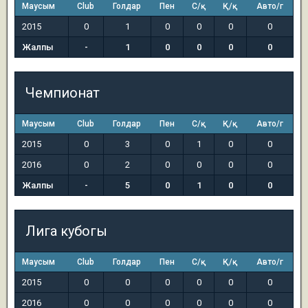
Маусым
Club
Голдар
Пен
С/қ
Қ/қ
Авто/г
2015
0
1
0
0
0
0
Жалпы
-
1
0
0
0
0
Чемпионат
Маусым
Club
Голдар
Пен
С/қ
Қ/қ
Авто/г
2015
0
3
0
1
0
0
2016
0
2
0
0
0
0
Жалпы
-
5
0
1
0
0
Лига кубогы
Маусым
Club
Голдар
Пен
С/қ
Қ/қ
Авто/г
2015
0
0
0
0
0
0
2016
0
0
0
0
0
0