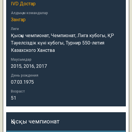
IVD Достар
Алдыңғы командалар
Зангар
Лиги
Қысқы чемпионат, Чемпионат, Лига кубогы, ҚР
Тәуелсіздік күні кубогы, Турнир 550-летия
Казахского Ханства
Маусымдар
2015, 2016, 2017
День рождения
07.03.1975
Возраст
51
Қысқы чемпионат