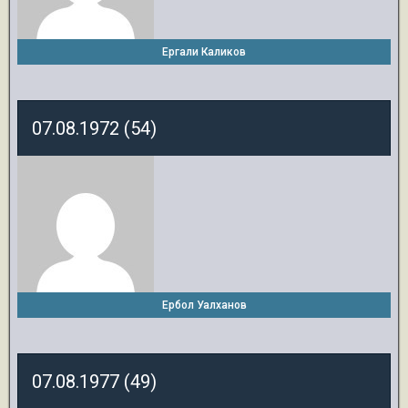
Ергали Каликов
07.08.1972 (54)
Ербол Уалханов
07.08.1977 (49)