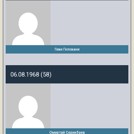
Гиви Геловани
06.08.1968 (58)
Омиртай Серикбаев