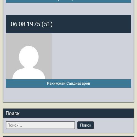
06.08.1975 (51)
Рахимжан Саидназаров
Поиск