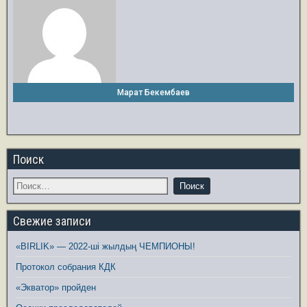
Марат Бекембаев
Поиск
Свежие записи
«BIRLIK» — 2022-ші жылдың ЧЕМПИОНЫ!
Протокол собрания КДК
«Экватор» пройден