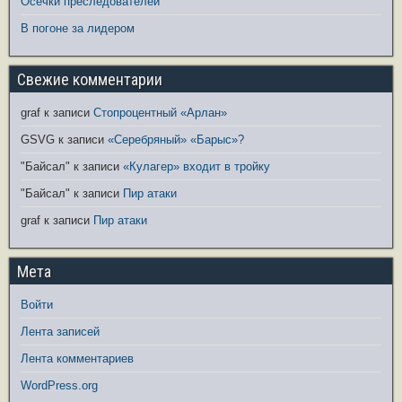
Осечки преследователей
В погоне за лидером
Свежие комментарии
graf
к записи
Стопроцентный «Арлан»
GSVG
к записи
«Серебряный» «Барыс»?
"Байсал"
к записи
«Кулагер» входит в тройку
"Байсал"
к записи
Пир атаки
graf
к записи
Пир атаки
Мета
Войти
Лента записей
Лента комментариев
WordPress.org