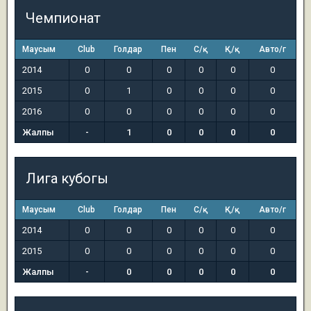
Чемпионат
Маусым
Club
Голдар
Пен
С/қ
Қ/қ
Авто/г
2014
0
0
0
0
0
0
2015
0
1
0
0
0
0
2016
0
0
0
0
0
0
Жалпы
-
1
0
0
0
0
Лига кубогы
Маусым
Club
Голдар
Пен
С/қ
Қ/қ
Авто/г
2014
0
0
0
0
0
0
2015
0
0
0
0
0
0
Жалпы
-
0
0
0
0
0