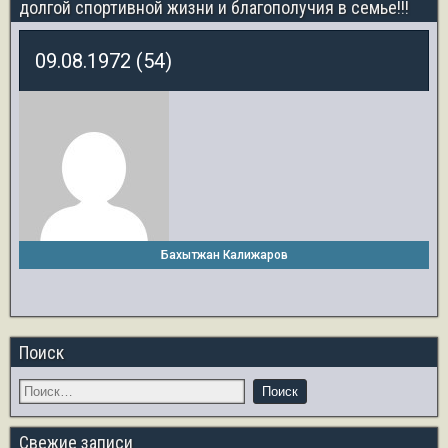
долгой спортивной жизни и благополучия в семье!!!
09.08.1972 (54)
Бахытжан Калижаров
Поиск
Свежие записи