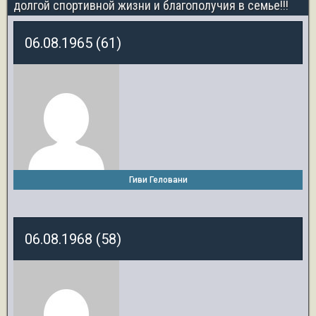
долгой спортивной жизни и благополучия в семье!!!
06.08.1965 (61)
Гиви Геловани
06.08.1968 (58)