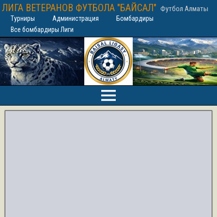
ЛИГА ВЕТЕРАНОВ ФУТБОЛА "БАЙСАЛ"
Футбол Алматы
Турниры
Администрация
Бомбардиры
Все бомбардиры Лиги