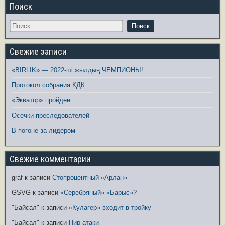
Поиск
Свежие записи
«BIRLIK» — 2022-ші жылдың ЧЕМПИОНЫ!
Протокол собрания КДК
«Экватор» пройден
Осечки преследователей
В погоне за лидером
Свежие комментарии
graf
к записи
Стопроцентный «Арлан»
GSVG
к записи
«Серебряный» «Барыс»?
"Байсал"
к записи
«Кулагер» входит в тройку
"Байсал"
к записи
Пир атаки