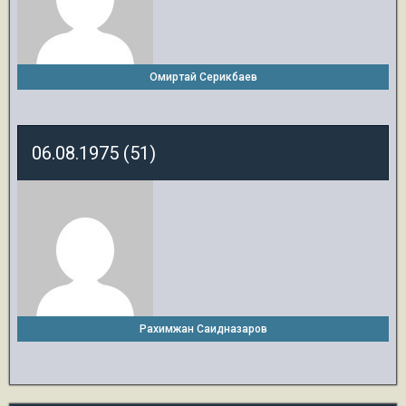
Омиртай Серикбаев
06.08.1975 (51)
Рахимжан Саидназаров