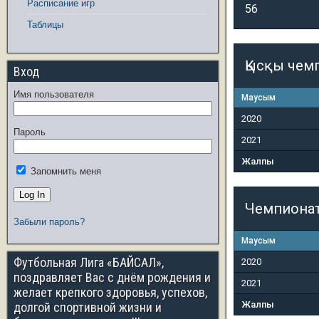
Расписание игр
56
Таблицы
Қысқы чем
Вход
Имя пользователя
Маусым
2020
Пароль
2021
Жалпы
Запомнить меня
Чемпиона
Забыли пароль?
Маусым
Футбольная Лига «БАЙСАЛ»,
2020
поздравляет Вас с днём рождения и
2021
желает крепкого здоровья, успехов,
Жалпы
долгой спортивной жизни и