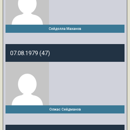
Сейдолла Маханов
07.08.1979 (47)
Олжас Сейдманов