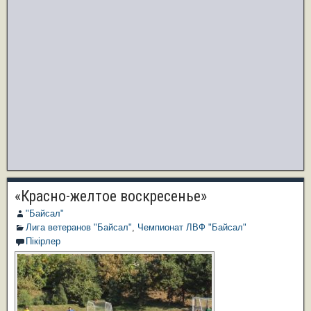
«Красно-желтое воскресенье»
"Байсал"
Лига ветеранов "Байсал"
,
Чемпионат ЛВФ "Байсал"
Пікірлер