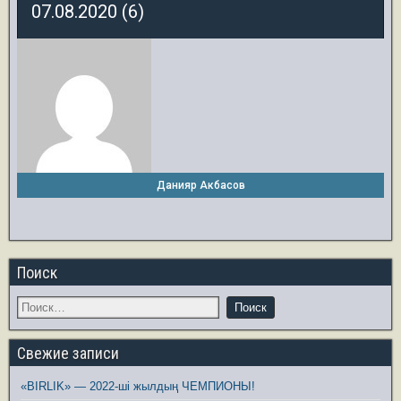
07.08.2020 (6)
Данияр Акбасов
Поиск
Свежие записи
«BIRLIK» — 2022-ші жылдың ЧЕМПИОНЫ!