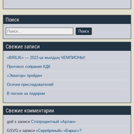
Поиск
Свежие записи
«BIRLIK» — 2022-ші жылдың ЧЕМПИОНЫ!
Протокол собрания КДК
«Экватор» пройден
Осечки преследователей
В погоне за лидером
Свежие комментарии
graf
к записи
Стопроцентный «Арлан»
GSVG
к записи
«Серебряный» «Барыс»?