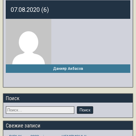
07.08.2020 (6)
Данияр Акбасов
Поиск
Свежие записи