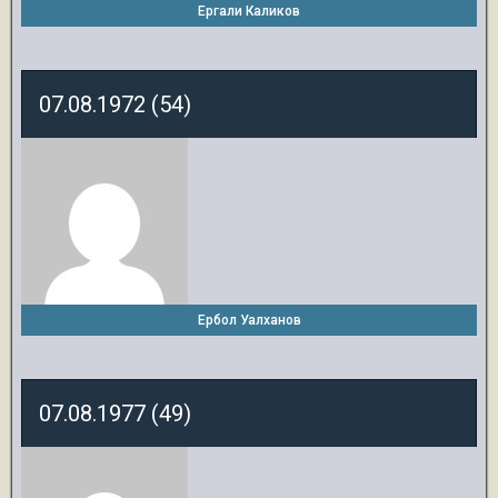
Ергали Каликов
07.08.1972 (54)
Ербол Уалханов
07.08.1977 (49)