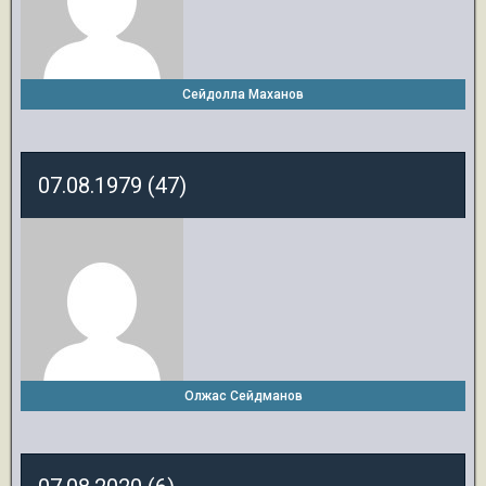
Сейдолла Маханов
07.08.1979 (47)
Олжас Сейдманов