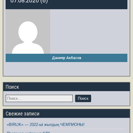
07.08.2020 (6)
Данияр Акбасов
Поиск
Свежие записи
«BIRLIK» — 2022-ші жылдың ЧЕМПИОНЫ!