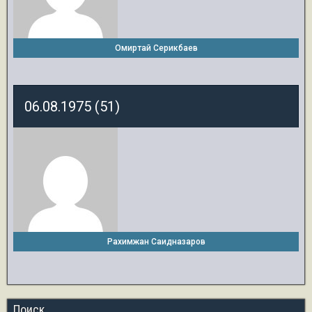
Омиртай Серикбаев
06.08.1975 (51)
Рахимжан Саидназаров
Поиск