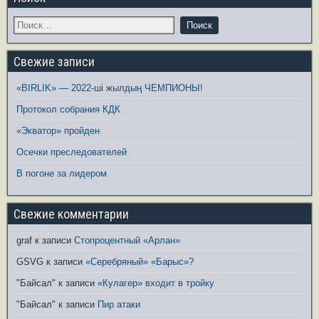
Свежие записи
«BIRLIK» — 2022-ші жылдың ЧЕМПИОНЫ!
Протокол собрания КДК
«Экватор» пройден
Осечки преследователей
В погоне за лидером
Свежие комментарии
graf
к записи
Стопроцентный «Арлан»
GSVG
к записи
«Серебряный» «Барыс»?
"Байсал"
к записи
«Кулагер» входит в тройку
"Байсал"
к записи
Пир атаки