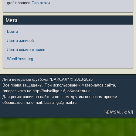
graf
к записи
Пир атаки
Мета
Войти
Лента записей
Лента комментариев
WordPress.org
Лига ветеранов футбола "БАЙСАЛ" © 2013-2026
Все права защищены. При использовании материалов сайта,
гиперссылка на http://baisalliga.ru/, обязательна!
Для регистрации на сайте и по всем другим вопросам просим
обращаться на e-mail: baisalliga@mail.ru
"«BAYSAL» ФАЛ