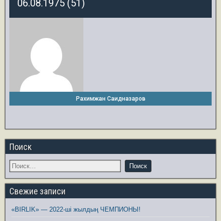
06.08.1975 (51)
Рахимжан Саидназаров
Поиск
Свежие записи
«BIRLIK» — 2022-ші жылдың ЧЕМПИОНЫ!