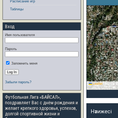
Расписание игр
Таблицы
Вход
Имя пользователя
Пароль
Запомнить меня
Забыли пароль?
Leaflet
|
Tiles © E
Футбольная Лига «БАЙСАЛ»,
поздравляет Вас с днём рождения и
желает крепкого здоровья, успехов,
Нәтижесі
долгой спортивной жизни и