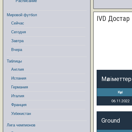
Расписание
Мировой футбол
IVD Достар
Сейчас
Сегодня
Завтра
Вчера
Таблицы
Англия
Мәліметтер
Испания
Германия
Күні
Италия
06.11.2022
Франция
Узбекистан
Ground
Лига чемпионов