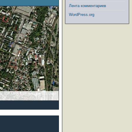
Лента комментариев
WordPress.org
GN, IGP, UPR-EGP, and the GIS User