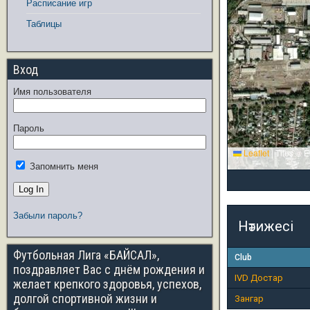
Расписание игр
Таблицы
Вход
Имя пользователя
Пароль
Leaflet
|
Tiles © E
Запомнить меня
Забыли пароль?
Нәтижесі
Футбольная Лига «БАЙСАЛ»,
Club
поздравляет Вас с днём рождения и
IVD Достар
желает крепкого здоровья, успехов,
долгой спортивной жизни и
Зангар