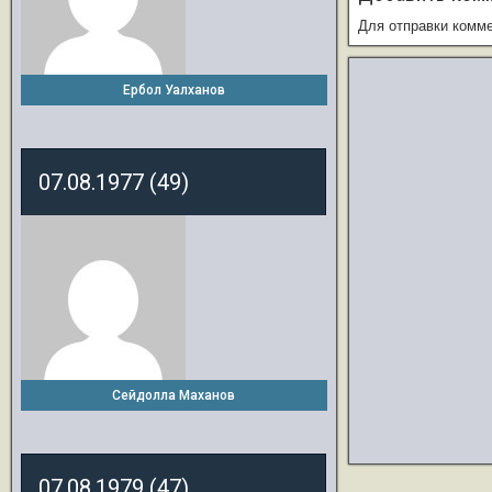
Для отправки комм
Ербол Уалханов
07.08.1977 (49)
Сейдолла Маханов
07.08.1979 (47)