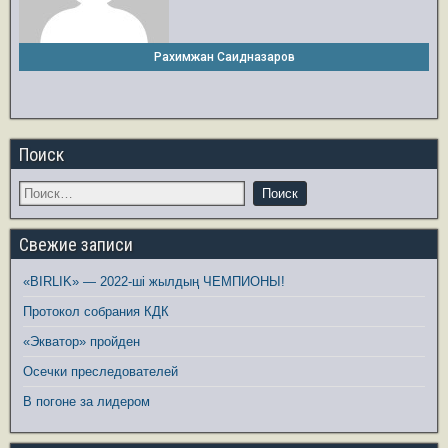
Рахимжан Саидназаров
Поиск
Свежие записи
«BIRLIK» — 2022-ші жылдың ЧЕМПИОНЫ!
Протокол собрания КДК
«Экватор» пройден
Осечки преследователей
В погоне за лидером