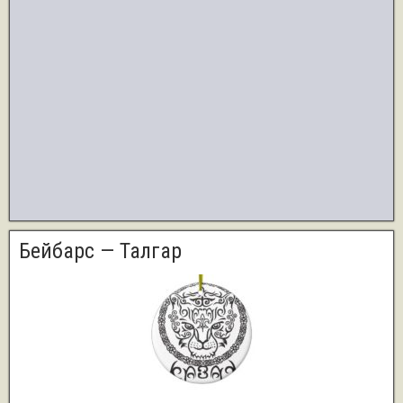
Бейбарс — Талгар