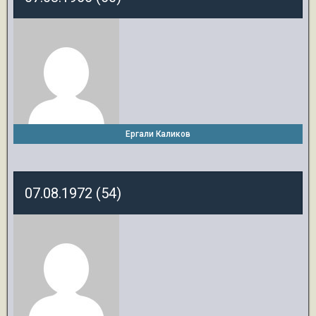
Ергали Каликов
07.08.1972 (54)