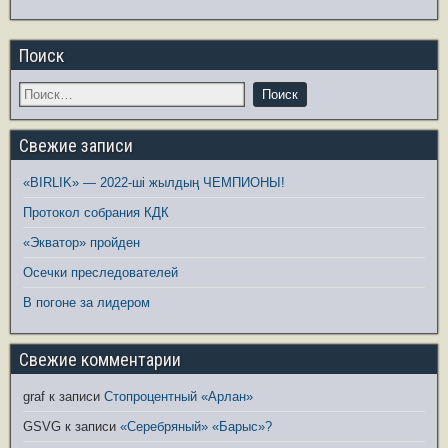
Поиск
Свежие записи
«BIRLIK» — 2022-ші жылдың ЧЕМПИОНЫ!
Протокол собрания КДК
«Экватор» пройден
Осечки преследователей
В погоне за лидером
Свежие комментарии
graf
к записи
Стопроцентный «Арлан»
GSVG
к записи
«Серебряный» «Барыс»?