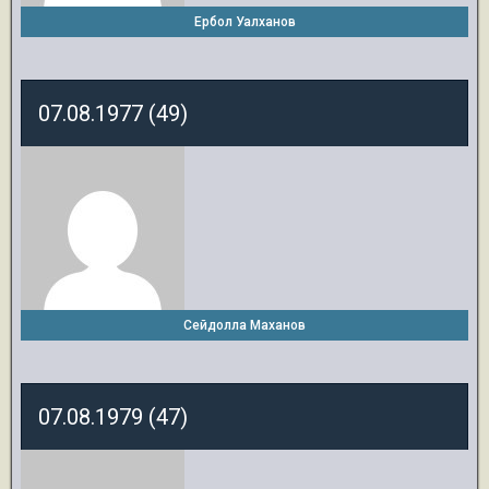
Ербол Уалханов
07.08.1977 (49)
Сейдолла Маханов
07.08.1979 (47)