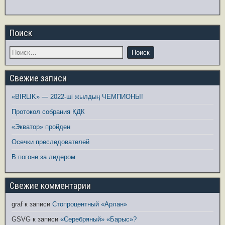
Поиск
Свежие записи
«BIRLIK» — 2022-ші жылдың ЧЕМПИОНЫ!
Протокол собрания КДК
«Экватор» пройден
Осечки преследователей
В погоне за лидером
Свежие комментарии
graf
к записи
Стопроцентный «Арлан»
GSVG
к записи
«Серебряный» «Барыс»?