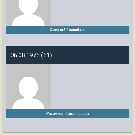
Омиртай Серикбаев
06.08.1975 (51)
Рахимжан Саидназаров