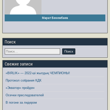
Марат Бекембаев
Поиск
Свежие записи
«BIRLIK» — 2022-ші жылдың ЧЕМПИОНЫ!
Протокол собрания КДК
«Экватор» пройден
Осечки преследователей
В погоне за лидером