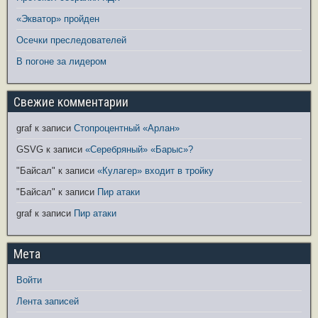
«Экватор» пройден
Осечки преследователей
В погоне за лидером
Свежие комментарии
graf
к записи
Стопроцентный «Арлан»
GSVG
к записи
«Серебряный» «Барыс»?
"Байсал"
к записи
«Кулагер» входит в тройку
"Байсал"
к записи
Пир атаки
graf
к записи
Пир атаки
Мета
Войти
Лента записей