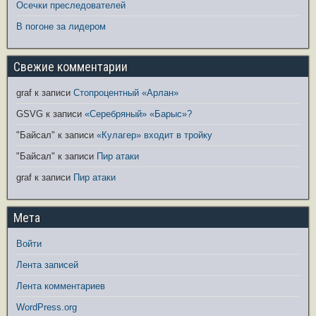
Осечки преследователей
В погоне за лидером
Свежие комментарии
graf
к записи
Стопроцентный «Арлан»
GSVG
к записи
«Серебряный» «Барыс»?
"Байсал"
к записи
«Кулагер» входит в тройку
"Байсал"
к записи
Пир атаки
graf
к записи
Пир атаки
Мета
Войти
Лента записей
Лента комментариев
WordPress.org