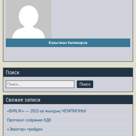
Бахытжан Калижаров
Поиск
Свежие записи
«BIRLIK» — 2022-ші жылдың ЧЕМПИОНЫ!
Протокол собрания КДК
«Экватор» пройден