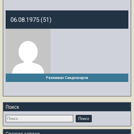
06.08.1975 (51)
Рахимжан Саидназаров
Поиск
Свежие записи