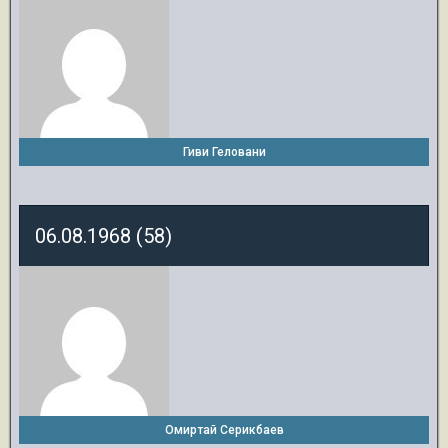
Гиви Геловани
06.08.1968 (58)
Омиртай Серикбаев