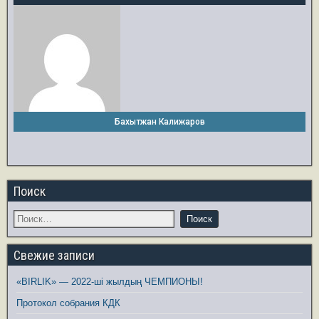
Бахытжан Калижаров
Поиск
Свежие записи
«BIRLIK» — 2022-ші жылдың ЧЕМПИОНЫ!
Протокол собрания КДК