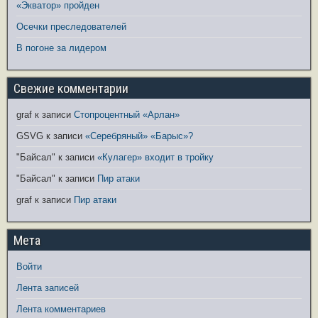
«Экватор» пройден
Осечки преследователей
В погоне за лидером
Свежие комментарии
graf
к записи
Стопроцентный «Арлан»
GSVG
к записи
«Серебряный» «Барыс»?
"Байсал"
к записи
«Кулагер» входит в тройку
"Байсал"
к записи
Пир атаки
graf
к записи
Пир атаки
Мета
Войти
Лента записей
Лента комментариев