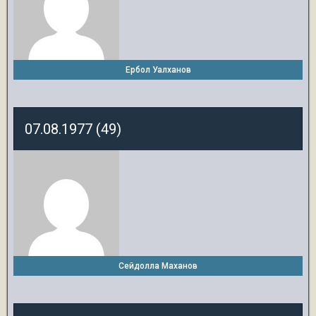
Ербол Уалханов
07.08.1977 (49)
Сейдолла Маханов