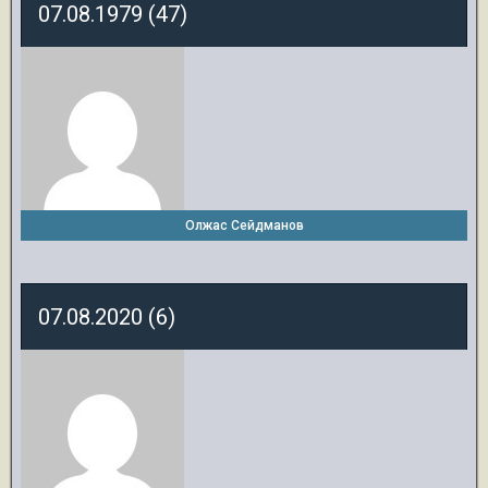
07.08.1979 (47)
Олжас Сейдманов
07.08.2020 (6)