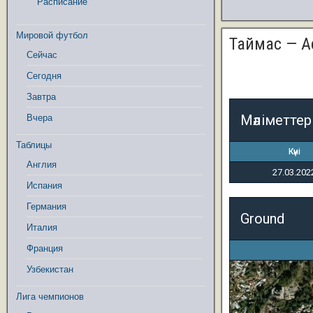
Расписание
Мировой футбол
Таймас — А
Сейчас
Сегодня
Завтра
Мәліметтер
Вчера
Таблицы
Күні
Англия
27.03.202
Испания
Германия
Ground
Италия
Франция
Узбекистан
Лига чемпионов