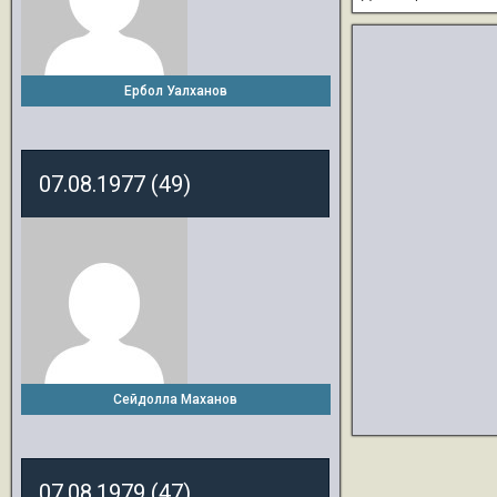
Ербол Уалханов
07.08.1977 (49)
Сейдолла Маханов
07.08.1979 (47)