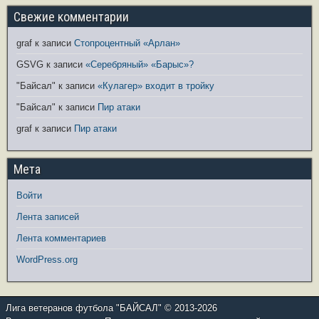
Свежие комментарии
graf
к записи
Стопроцентный «Арлан»
GSVG
к записи
«Серебряный» «Барыс»?
"Байсал"
к записи
«Кулагер» входит в тройку
"Байсал"
к записи
Пир атаки
graf
к записи
Пир атаки
Мета
Войти
Лента записей
Лента комментариев
WordPress.org
Лига ветеранов футбола "БАЙСАЛ" © 2013-2026