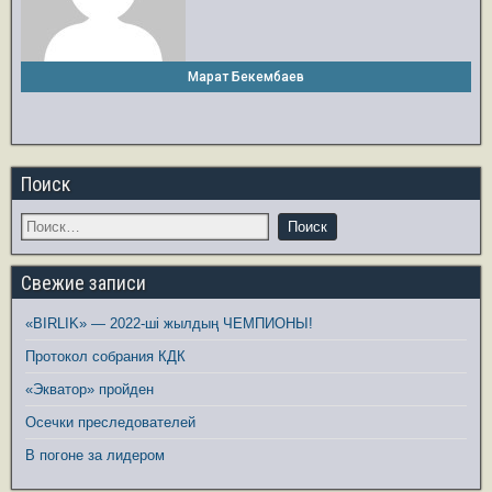
Марат Бекембаев
Поиск
Свежие записи
«BIRLIK» — 2022-ші жылдың ЧЕМПИОНЫ!
Протокол собрания КДК
«Экватор» пройден
Осечки преследователей
В погоне за лидером