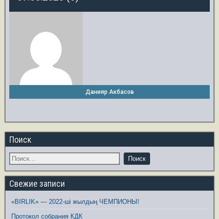
Данияр Акбасов
Поиск
Свежие записи
«BIRLIK» — 2022-ші жылдың ЧЕМПИОНЫ!
Протокол собрания КДК