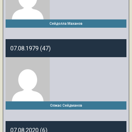
Сейдолла Маханов
07.08.1979 (47)
Олжас Сейдманов
07.08.2020 (6)