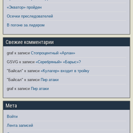
«Экватор» пройден
Осечки преследователей
В погоне за лидером
Свежие комментарии
graf
к записи
Стопроцентный «Арлан»
GSVG
к записи
«Серебряный» «Барыс»?
"Байсал"
к записи
«Кулагер» входит в тройку
"Байсал"
к записи
Пир атаки
graf
к записи
Пир атаки
Мета
Войти
Лента записей