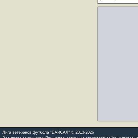
Лига ветеранов футбола "БАЙСАЛ" © 2013-2026