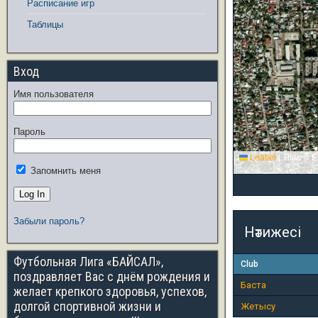
Расписание игр
Таблицы
Вход
Имя пользователя
Пароль
Leaflet
|
Tiles © E
Запомнить меня
Забыли пароль?
Нәтижесі
Футбольная Лига «БАЙСАЛ»,
Club
поздравляет Вас с днём рождения и
Баста
желает крепкого здоровья, успехов,
долгой спортивной жизни и
Жетысу