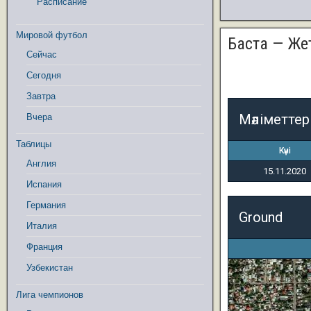
Расписание
Мировой футбол
Баста — Же
Сейчас
Сегодня
Завтра
Мәліметтер
Вчера
Таблицы
Күні
Англия
15.11.2020
Испания
Германия
Ground
Италия
Франция
Узбекистан
Лига чемпионов