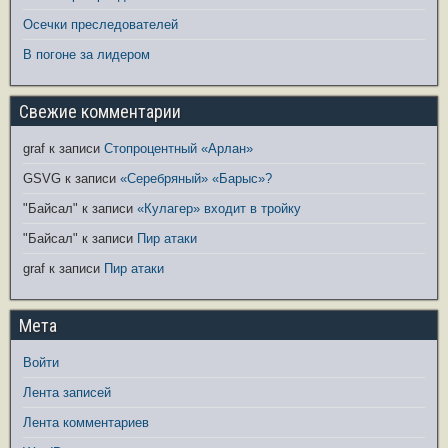
Осечки преследователей
В погоне за лидером
Свежие комментарии
graf
к записи
Стопроцентный «Арлан»
GSVG
к записи
«Серебряный» «Барыс»?
"Байсал"
к записи
«Кулагер» входит в тройку
"Байсал"
к записи
Пир атаки
graf
к записи
Пир атаки
Мета
Войти
Лента записей
Лента комментариев