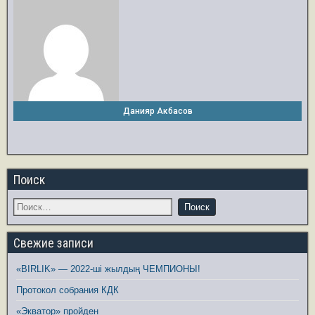
Данияр Акбасов
Поиск
Свежие записи
«BIRLIK» — 2022-ші жылдың ЧЕМПИОНЫ!
Протокол собрания КДК
«Экватор» пройден