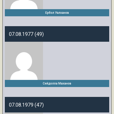
Ербол Уалханов
07.08.1977 (49)
Сейдолла Маханов
07.08.1979 (47)