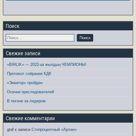
Поиск
Свежие записи
«BIRLIK» — 2022-ші жылдың ЧЕМПИОНЫ!
Протокол собрания КДК
«Экватор» пройден
Осечки преследователей
В погоне за лидером
Свежие комментарии
graf
к записи
Стопроцентный «Арлан»