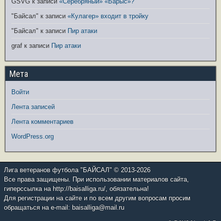
GSVG
к записи
«Серебряный» «Барыс»?
"Байсал"
к записи
«Кулагер» входит в тройку
"Байсал"
к записи
Пир атаки
graf
к записи
Пир атаки
Мета
Войти
Лента записей
Лента комментариев
WordPress.org
Лига ветеранов футбола "БАЙСАЛ" © 2013-2026
Все права защищены. При использовании материалов сайта,
гиперссылка на http://baisalliga.ru/, обязательна!
Для регистрации на сайте и по всем другим вопросам просим
обращаться на e-mail: baisalliga@mail.ru