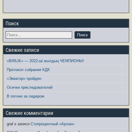
Поиск
Свежие записи
«BIRLIK» — 2022-ші жылдың ЧЕМПИОНЫ!
Протокол собрания КДК
«Экватор» пройден
Осечки преследователей
В погоне за лидером
Свежие комментарии
graf
к записи
Стопроцентный «Арлан»