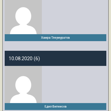
Хамра Тлеумуратов
10.08.2020 (6)
Едил Бипеисов